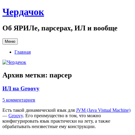
Перейти
Чердачок
к
содержимому
Об ЯРИЛе, парсерах, ИЛ и вообще
Меню
Главная
Архив метки:
парсер
ИЛ на Groovy
5 комментариев
Есть такой динамический язык для
JVM (Java Vistual Machine)
—
Groovy
. Его преимущество в том, что можно
конфигурировать язык практически на лету, а также
обрабатывать неизвестные ему конструкции.