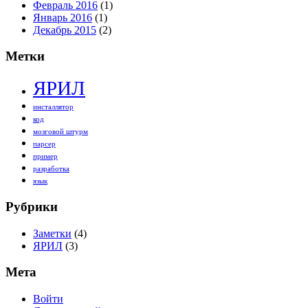
Февраль 2016
(1)
Январь 2016
(1)
Декабрь 2015
(2)
Метки
ЯРИЛ
инсталлятор
код
мозговой штурм
парсер
пример
разработка
язык
Рубрики
Заметки
(4)
ЯРИЛ
(3)
Мета
Войти